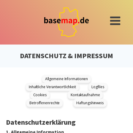
DATENSCHUTZ & IMPRESSUM
Allgemeine Informationen
Inhaltliche Verantwortlichkeit
Logfiles
Cookies
Kontaktaufnahme
Betroffenenrechte
Haftungshinweis
Datenschutzerklärung
1. Allgemeine Information