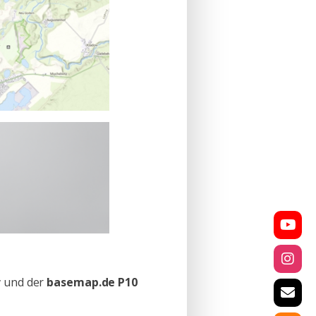
r
und der
basemap.de P10