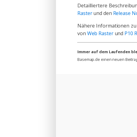
Detailliertere Beschrei
Raster
und den
Release No
Nähere Informationen zu
von
Web Raster
und
P10 R
Immer auf dem Laufenden ble
Basemap.de einen neuen Beitrag 