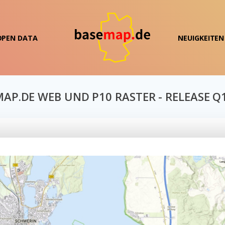
OPEN DATA
NEUIGKEITEN
AP.DE WEB UND P10 RASTER - RELEASE Q