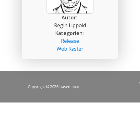
Autor:
Regin Lippold
Kategorien:
Release
Web Raster
Copyright © 2026 basemap.de