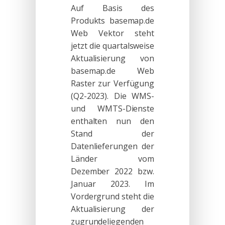
Auf Basis des
Produkts basemap.de
Web Vektor steht
jetzt die quartalsweise
Aktualisierung von
basemap.de Web
Raster zur Verfügung
(Q2-2023). Die WMS-
und WMTS-Dienste
enthalten nun den
Stand der
Datenlieferungen der
Länder vom
Dezember 2022 bzw.
Januar 2023. Im
Vordergrund steht die
Aktualisierung der
zugrundeliegenden